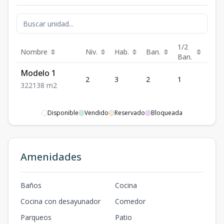
1/2
Nombre
Niv.
Hab.
Ban.
Est.
Ban.
Modelo 1
2
3
2
1
2
3
2
2
138
m2
Disponible
Vendido
Reservado
Bloqueada
Amenidades
Baños
Cocina
Cocina con desayunador
Comedor
Parqueos
Patio