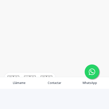
🇪🇸
🇺🇸
🇫🇷
Llámame
Contactar
WhatsApp