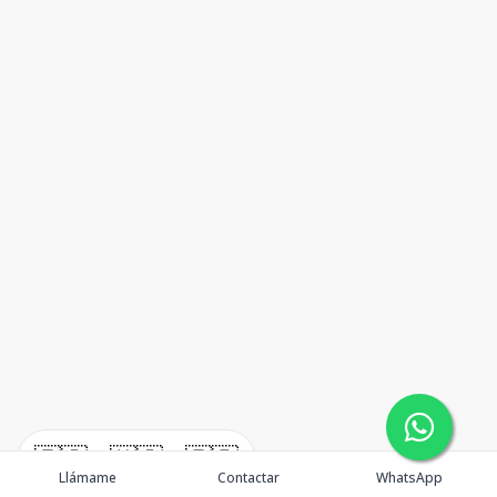
🇪🇸
🇺🇸
🇫🇷
Llámame
Contactar
WhatsApp