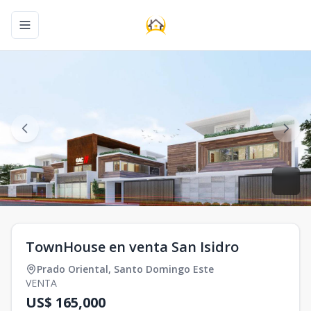
Toggle navigation menu
TownHouse en venta San Isidro
Prado Oriental
,
Santo Domingo Este
VENTA
US$ 165,000