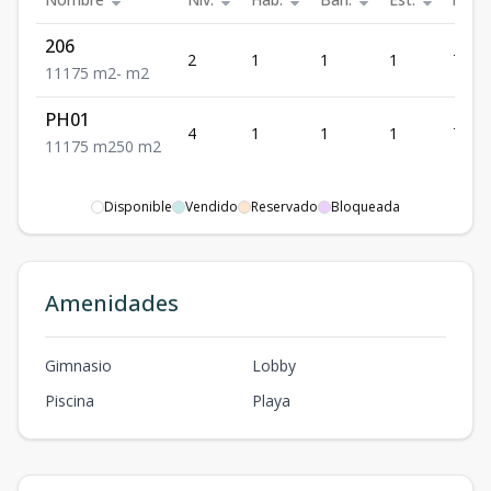
206
2
1
1
1
75
1
1
1
75
m2
-
m2
PH01
4
1
1
1
75
1
1
1
75
m2
50
m2
Disponible
Vendido
Reservado
Bloqueada
Amenidades
Gimnasio
Lobby
Piscina
Playa