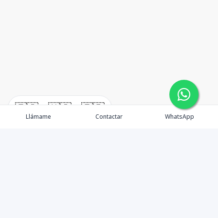
🇪🇸
🇺🇸
🇫🇷
Llámame
Contactar
WhatsApp