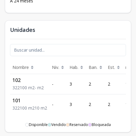
A 24 meses
Unidades
Nombre
Niv.
Hab.
Ban.
Est.
m²
102
-
3
2
2
100
3
2
2
100
m2
-
m2
101
-
3
2
2
100
3
2
2
100
m2
10
m2
Disponible
Vendido
Reservado
Bloqueada