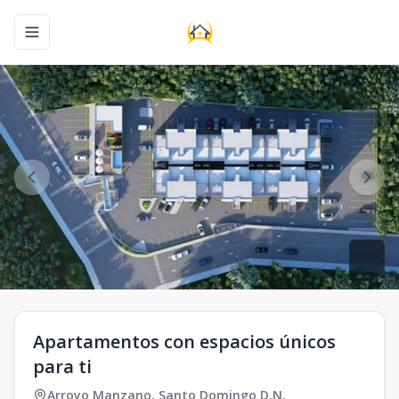
Toggle navigation menu
Apartamentos con espacios únicos
para ti
Arroyo Manzano
,
Santo Domingo D.N.