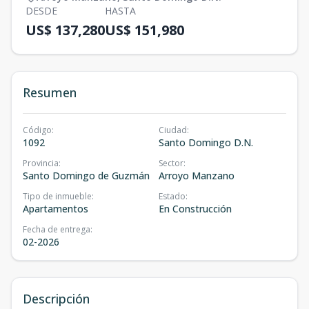
DESDE
HASTA
US$ 137,280
US$ 151,980
Resumen
Código
:
Ciudad
:
1092
Santo Domingo D.N.
Provincia
:
Sector
:
Santo Domingo de Guzmán
Arroyo Manzano
Tipo de inmueble
:
Estado
:
Apartamentos
En Construcción
Fecha de entrega
:
02-2026
Descripción